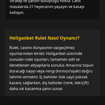
Strateji ve şansın buluştuğu nokta. Canlı
masalarda 21 heyecanını yaşayın ve kasayı
katlayın.
Holiganbet Rulet Nasıl Oynanır?
Rulet, casino dünyasının vazgeçilmez
oyunlarından biridir. Holiganbet üzerinde
sunulan rulet oyunları, tamamen adil ve
denetlenen altyapılarla sunulur. Amacınız topun
duracağı sayıyı veya rengi (kırmızı/siyah) doğru
tahmin etmektir. İç bahisler (tek sayı) yüksek
kazanç sağlarken, dış bahisler (renk, tek/çift)
daha sık kazanma şansı sunar.